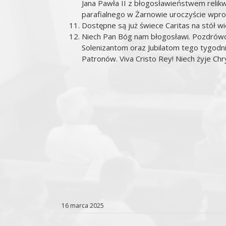
Jana Pawła II z błogosławieństwem relikwi
parafialnego w Żarnowie uroczyście wprow
Dostępne są już świece Caritas na stół wi
Niech Pan Bóg nam błogosławi. Pozdrówci
Solenizantom oraz Jubilatom tego tygodn
Patronów. Viva Cristo Rey! Niech żyje Chr
16 marca 2025