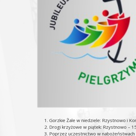
Gorzkie Żale w niedziele: Rzystnowo i Ko
Drogi krzyżowe w piątek: Rzystnowo – 15
Poprzez uczestnictwo w nabożeństwach 