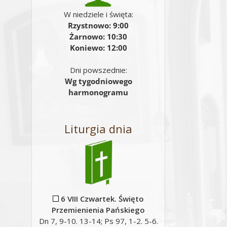
W niedziele i święta:
Rzystnowo: 9:00
Żarnowo: 10:30
Koniewo: 12:00
Dni powszednie:
Wg tygodniowego
harmonogramu
Liturgia dnia
6 VIII Czwartek. Święto
Przemienienia Pańskiego
Dn 7, 9-10. 13-14; Ps 97, 1-2. 5-6.