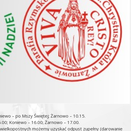
niewo – po Mszy Świętej; Żarnowo – 10.15.
.00; Koniewo – 16.00; Żarnowo – 17.00.
wielkopostnych możemy uzyskać odpust zupełny (darowanie