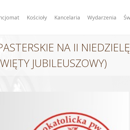
encjomat
Kościoły
Kancelaria
Wydarzenia
Św
STERSKIE NA II NIEDZIEL
 ŚWIĘTY JUBILEUSZOWY)