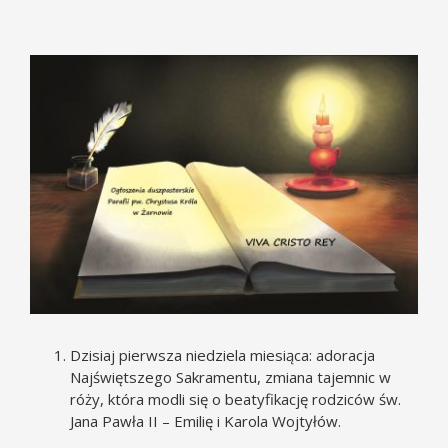
Pokaż
większy
obrazek
Dzisiaj pierwsza niedziela miesiąca: adoracja
Najświętszego Sakramentu, zmiana tajemnic w
róży, która modli się o beatyfikację rodziców św.
Jana Pawła II – Emilię i Karola Wojtyłów.