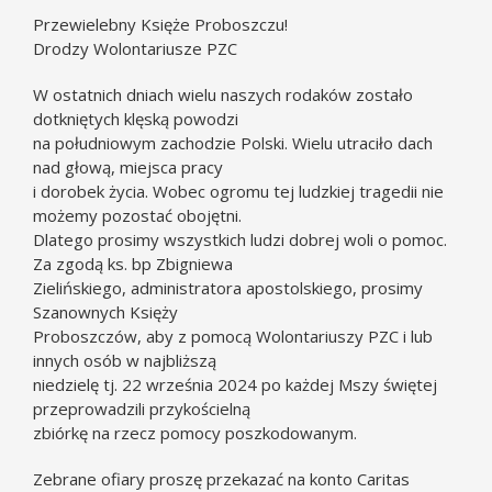
Przewielebny Księże Proboszczu!
Drodzy Wolontariusze PZC
W ostatnich dniach wielu naszych rodaków zostało
dotkniętych klęską powodzi
na południowym zachodzie Polski. Wielu utraciło dach
nad głową, miejsca pracy
i dorobek życia. Wobec ogromu tej ludzkiej tragedii nie
możemy pozostać obojętni.
Dlatego prosimy wszystkich ludzi dobrej woli o pomoc.
Za zgodą ks. bp Zbigniewa
Zielińskiego, administratora apostolskiego, prosimy
Szanownych Księży
Proboszczów, aby z pomocą Wolontariuszy PZC i lub
innych osób w najbliższą
niedzielę tj. 22 września 2024 po każdej Mszy świętej
przeprowadzili przykościelną
zbiórkę na rzecz pomocy poszkodowanym.
Zebrane ofiary proszę przekazać na konto Caritas