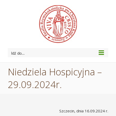
Przejdź
do
zawartości
Idź do...
Niedziela Hospicyjna –
29.09.2024r.
Szczecin, dnia 16.09.2024 r.