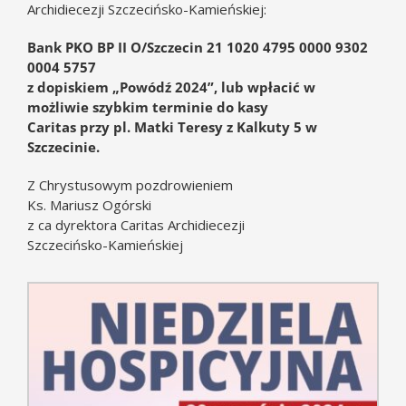
Archidiecezji Szczecińsko-Kamieńskiej:
Bank PKO BP II O/Szczecin 21 1020 4795 0000 9302
0004 5757
z dopiskiem „Powódź 2024”, lub wpłacić w
możliwie szybkim terminie do kasy
Caritas przy pl. Matki Teresy z Kalkuty 5 w
Szczecinie.
Z Chrystusowym pozdrowieniem
Ks. Mariusz Ogórski
z ca dyrektora Caritas Archidiecezji
Szczecińsko-Kamieńskiej