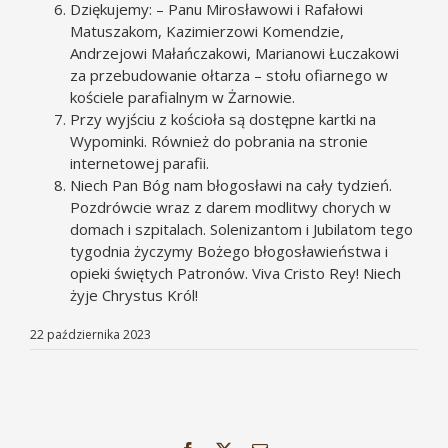
Dziękujemy: – Panu Mirosławowi i Rafałowi
Matuszakom, Kazimierzowi Komendzie,
Andrzejowi Małańczakowi, Marianowi Łuczakowi
za przebudowanie ołtarza – stołu ofiarnego w
kościele parafialnym w Żarnowie.
Przy wyjściu z kościoła są dostępne kartki na
Wypominki. Również do pobrania na stronie
internetowej parafii.
Niech Pan Bóg nam błogosławi na cały tydzień.
Pozdrówcie wraz z darem modlitwy chorych w
domach i szpitalach. Solenizantom i Jubilatom tego
tygodnia życzymy Bożego błogosławieństwa i
opieki świętych Patronów. Viva Cristo Rey! Niech
żyje Chrystus Król!
22 października 2023