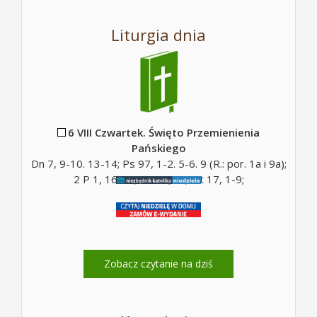
Liturgia dnia
6 VIII Czwartek. Święto Przemienienia
Pańskiego
Dn 7, 9-10. 13-14; Ps 97, 1-2. 5-6. 9 (R.: por. 1a i 9a);
2 P 1, 16-19; Mt 17, 5c; Mt 17, 1-9;
Zobacz czytanie na dziś