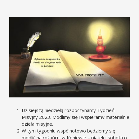
Pokaż
większy
obrazek
Dzisiejszą niedzielą rozpoczynamy Tydzień
Misyjny 2023. Modlimy się i wspieramy materialnie
dzieła misyjne.
W tym tygodniu wspólnotowo będziemy się
modlić na różańcu: w Koniewie – piątek i sobota o