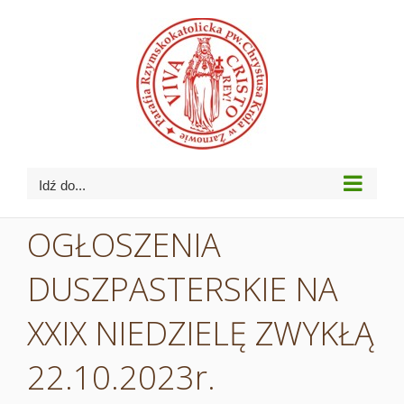
Przejdź
do
zawartości
Idź do...
OGŁOSZENIA
DUSZPASTERSKIE NA
XXIX NIEDZIELĘ ZWYKŁĄ
22.10.2023r.