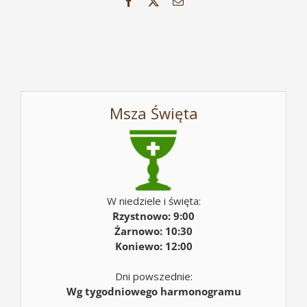
Facebook
X
Email
Msza Święta
W niedziele i święta:
Rzystnowo: 9:00
Żarnowo: 10:30
Koniewo: 12:00
Dni powszednie:
Wg tygodniowego harmonogramu