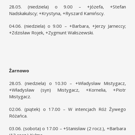
28.05. (niedziela) o 9.00 – +Józefa, +Stefan
Nadskakulscy; +Krystyna, +Ryszard Kamińscy.
04.06. (niedziela) o 9.00 – +Barbara, +Jerzy Jarneccy;
+Zdzisław Rojek, +Zygmunt Waliszewski.
Żarnowo
28.05. (niedziela) o 10.30 – +Władysław Mistygacz,
+Władysław (syn) Mistygacz, +Kornelia, +Piotr
Mistygacz.
02.06. (piątek) o 17.00 – W intencjach Róż Żywego
Różańca.
03.06. (sobota) o 17.00 – +Stanisław (2 rocz.), +Barbara