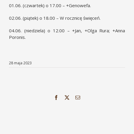
01.06. (czwartek) o 17.00 – +Genowefa.
02.06. (piątek) o 18.00 – W rocznicę święceń.
04.06. (niedziela) o 12.00 – +Jan, +Olga Rura; +Anna
Poronis.
28 maja 2023
Facebook
X
Email