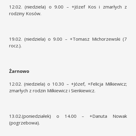
12.02. (niedziela) o 9.00 – +Józef Kos i zmarłych z
rodziny Kosów.
19.02. (niedziela) o 9.00 – +Tomasz Michorzewski (7
rocz.).
Żarnowo
12.02. (niedziela) o 10.30 – +Józef, +Felicja Milkiewicz;
zmarłych z rodzin Milkiewicz i Sienkiewicz.
13.02.(poniedziałek) o 14.00 – +Danuta Nowak
(pogrzebowa).