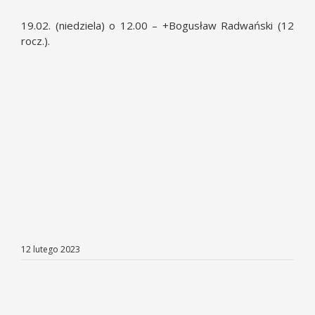
19.02. (niedziela) o 12.00 – +Bogusław Radwański (12
rocz.).
12 lutego 2023