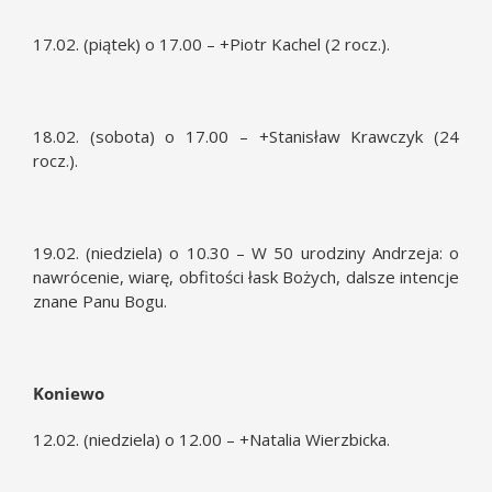
17.02. (piątek) o 17.00 – +Piotr Kachel (2 rocz.).
18.02. (sobota) o 17.00 – +Stanisław Krawczyk (24
rocz.).
19.02. (niedziela) o 10.30 – W 50 urodziny Andrzeja: o
nawrócenie, wiarę, obfitości łask Bożych, dalsze intencje
znane Panu Bogu.
Koniewo
12.02. (niedziela) o 12.00 – +Natalia Wierzbicka.