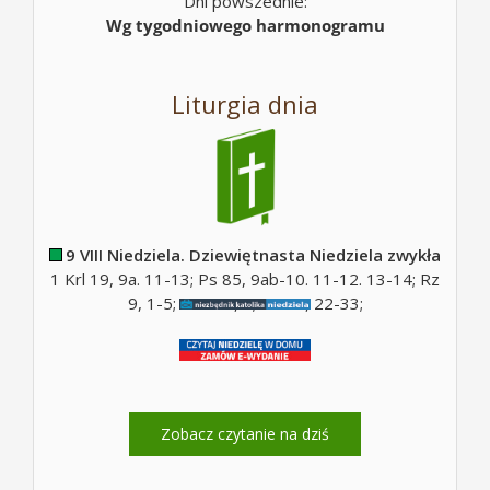
Dni powszednie:
Wg tygodniowego harmonogramu
Liturgia dnia
9 VIII Niedziela. Dziewiętnasta Niedziela zwykła
1 Krl 19, 9a. 11-13; Ps 85, 9ab-10. 11-12. 13-14; Rz
9, 1-5; Ps 130, 5; Mt 14, 22-33;
Zobacz czytanie na dziś