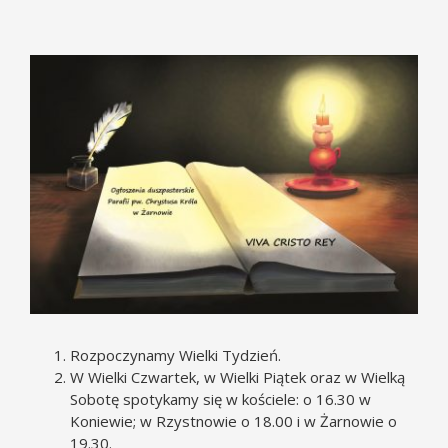
Pokaż
większy
obrazek
Rozpoczynamy Wielki Tydzień.
W Wielki Czwartek, w Wielki Piątek oraz w Wielką
Sobotę spotykamy się w kościele: o 16.30 w
Koniewie; w Rzystnowie o 18.00 i w Żarnowie o
19.30.