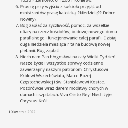
Proszę przy wyjściu z kościoła przyjąć od
ministrantów prasę katolicką: ?Niedzielę?? Dobre
Nowiny?.
Bóg zapłać za życzliwość, pomoc, za wszelkie
ofiary na rzecz kościołów, budowę nowego domu
parafialnego i funkcjonowanie całej parafii. Dzisiaj
duga niedziela miesiąca ? ta na budowę nowej
plebanii. Bóg zapłać!
Niech nam Pan błogosławi na cały Wielki Tydzień.
Nasze życie i wszystkie sprawy codzienne
zawierzajmy naszym patronom: Chrystusowi
Królowi Wszechświata, Matce Bożej
Częstochowskiej i św. Stanisławowi Kostce.
Pozdrówcie wraz darem modlitwy chorych w
domach i szpitalach. Viva Cristo Rey! Niech żyje
Chrystus Król!
10 kwietnia 2022