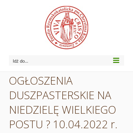
Przejdź
do
zawartości
Idź do...
OGŁOSZENIA
DUSZPASTERSKIE NA
NIEDZIELĘ WIELKIEGO
POSTU ? 10.04.2022 r.