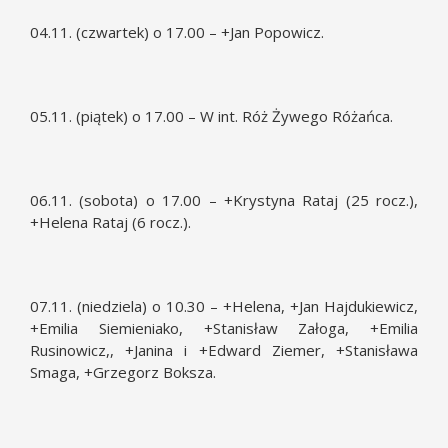
04.11. (czwartek) o 17.00 – +Jan Popowicz.
05.11. (piątek) o 17.00 – W int. Róż Żywego Różańca.
06.11. (sobota) o 17.00 – +Krystyna Rataj (25 rocz.),
+Helena Rataj (6 rocz.).
07.11. (niedziela) o 10.30 – +Helena, +Jan Hajdukiewicz,
+Emilia Siemieniako, +Stanisław Załoga, +Emilia
Rusinowicz,, +Janina i +Edward Ziemer, +Stanisława
Smaga, +Grzegorz Boksza.