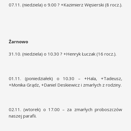
07.11. (niedziela) o 9.00 ? +Kazimierz Węsierski (8 rocz.).
Żarnowo
31.10. (niedziela) o 10.30 ? +Henryk Łuczak (16 rocz.).
01.11. (poniedziałek) o 10.30 – +Hala, +Tadeusz,
+Monika Grądz, +Daniel Deskiewicz i zmarłych z rodziny.
02.11. (wtorek) o 17.00 – za zmarłych proboszczów
naszej parafii.