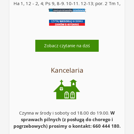
Ha 1, 12 - 2, 4; Ps 9, 8-9. 10-11. 12-13; por. 2 Tm 1,
10b; Mt 17, 14-20;
Zobacz czytanie na dziś
Kancelaria
Czynna w środy i soboty od 18.00 do 19.00.
W
sprawach pilnych (z posługą do chorego i
pogrzebowych) prosimy o kontakt: 660 444 180.