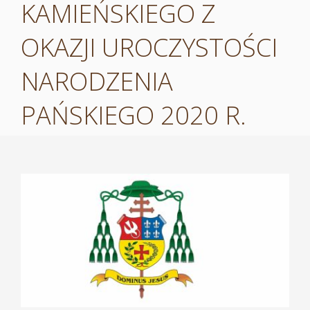
KAMIEŃSKIEGO Z
OKAZJI UROCZYSTOŚCI
NARODZENIA
PAŃSKIEGO 2020 R.
Pokaż
większy
obrazek