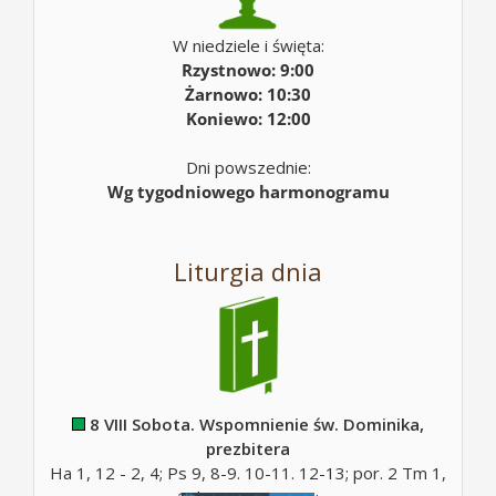
W niedziele i święta:
Rzystnowo: 9:00
Żarnowo: 10:30
Koniewo: 12:00
Dni powszednie:
Wg tygodniowego harmonogramu
Liturgia dnia
8 VIII Sobota. Wspomnienie św. Dominika,
prezbitera
Ha 1, 12 - 2, 4; Ps 9, 8-9. 10-11. 12-13; por. 2 Tm 1,