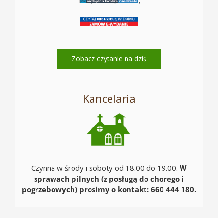
10b; Mt 17, 14-20;
Zobacz czytanie na dziś
Kancelaria
Czynna w środy i soboty od 18.00 do 19.00.
W
sprawach pilnych (z posługą do chorego i
pogrzebowych) prosimy o kontakt: 660 444 180.