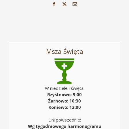
Facebook
X
Email
Msza Święta
W niedziele i święta:
Rzystnowo: 9:00
Żarnowo: 10:30
Koniewo: 12:00
Dni powszednie:
Wg tygodniowego harmonogramu