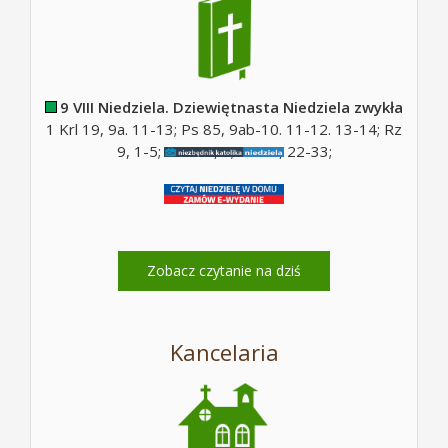
9 VIII Niedziela. Dziewiętnasta Niedziela zwykła
1 Krl 19, 9a. 11-13; Ps 85, 9ab-10. 11-12. 13-14; Rz
9, 1-5; Ps 130, 5; Mt 14, 22-33;
Zobacz czytanie na dziś
Kancelaria