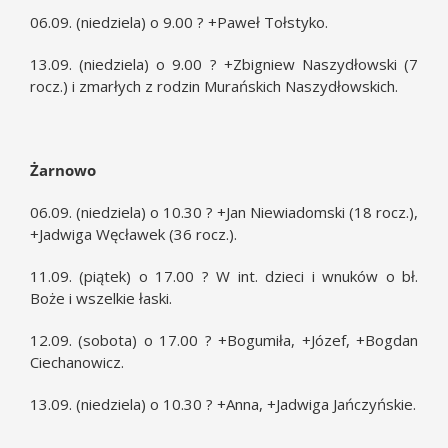
06.09. (niedziela) o 9.00 ? +Paweł Tołstyko.
13.09. (niedziela) o 9.00 ? +Zbigniew Naszydłowski (7
rocz.) i zmarłych z rodzin Murańskich Naszydłowskich.
Żarnowo
06.09. (niedziela) o 10.30 ? +Jan Niewiadomski (18 rocz.),
+Jadwiga Węcławek (36 rocz.).
11.09. (piątek) o 17.00 ? W int. dzieci i wnuków o bł.
Boże i wszelkie łaski.
12.09. (sobota) o 17.00 ? +Bogumiła, +Józef, +Bogdan
Ciechanowicz.
13.09. (niedziela) o 10.30 ? +Anna, +Jadwiga Jańczyńskie.