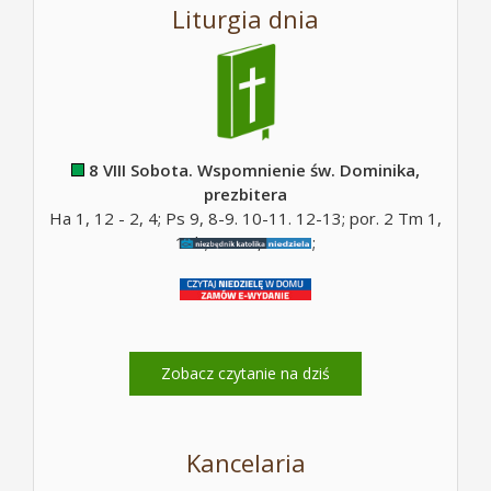
Liturgia dnia
8 VIII Sobota. Wspomnienie św. Dominika,
prezbitera
Ha 1, 12 - 2, 4; Ps 9, 8-9. 10-11. 12-13; por. 2 Tm 1,
10b; Mt 17, 14-20;
Zobacz czytanie na dziś
Kancelaria