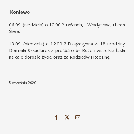
Koniewo
06.09. (niedziela) o 12.00 ? +Wanda, +Władysław, +Leon
Śliwa.
13.09. (niedziela) o 12.00 ? Dziękczynna w 18 urodziny
Dominiki Szkudlarek z prośbą o bł. Boże i wszelkie łaski
na całe dorosłe życie oraz za Rodziców i Rodzinę.
5 września 2020
Facebook
X
Email