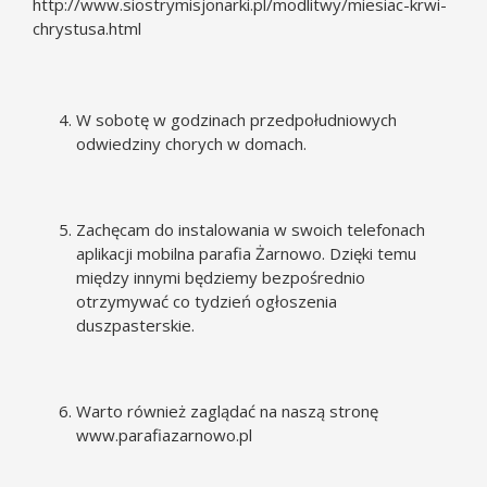
http://www.siostrymisjonarki.pl/modlitwy/miesiac-krwi-
chrystusa.html
W sobotę w godzinach przedpołudniowych
odwiedziny chorych w domach.
Zachęcam do instalowania w swoich telefonach
aplikacji mobilna parafia Żarnowo. Dzięki temu
między innymi będziemy bezpośrednio
otrzymywać co tydzień ogłoszenia
duszpasterskie.
Warto również zaglądać na naszą stronę
www.parafiazarnowo.pl