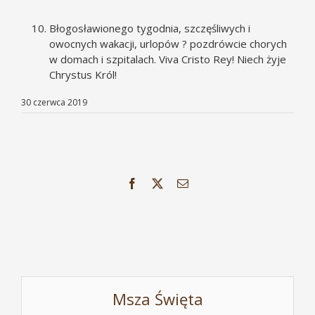
Błogosławionego tygodnia, szczęśliwych i
owocnych wakacji, urlopów ? pozdrówcie chorych
w domach i szpitalach. Viva Cristo Rey! Niech żyje
Chrystus Król!
30 czerwca 2019
Facebook
X
Email
Msza Święta