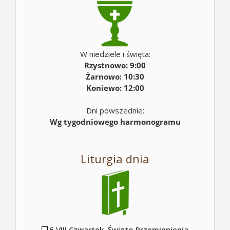
W niedziele i święta:
Rzystnowo: 9:00
Żarnowo: 10:30
Koniewo: 12:00
Dni powszednie:
Wg tygodniowego harmonogramu
Liturgia dnia
6 VIII Czwartek. Święto Przemienienia