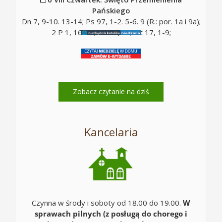
Pańskiego
Dn 7, 9-10. 13-14; Ps 97, 1-2. 5-6. 9 (R.: por. 1a i 9a);
2 P 1, 16-19; Mt 17, 5c; Mt 17, 1-9;
Zobacz czytanie na dziś
Kancelaria
Czynna w środy i soboty od 18.00 do 19.00.
W
sprawach pilnych (z posługą do chorego i