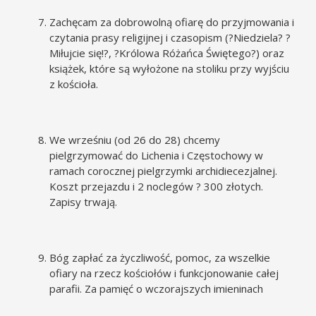
Zachęcam za dobrowolną ofiarę do przyjmowania i
czytania prasy religijnej i czasopism (?Niedziela? ?
Miłujcie się!?, ?Królowa Różańca Świętego?) oraz
książek, które są wyłożone na stoliku przy wyjściu
z kościoła.
We wrześniu (od 26 do 28) chcemy
pielgrzymować do Lichenia i Częstochowy w
ramach corocznej pielgrzymki archidiecezjalnej.
Koszt przejazdu i 2 noclegów ? 300 złotych.
Zapisy trwają.
Bóg zapłać za życzliwość, pomoc, za wszelkie
ofiary na rzecz kościołów i funkcjonowanie całej
parafii. Za pamięć o wczorajszych imieninach