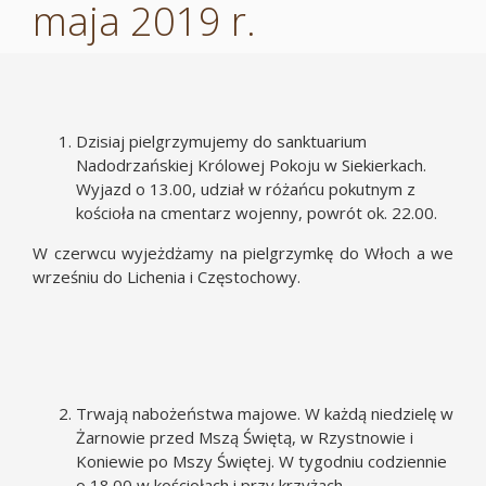
maja 2019 r.
Dzisiaj pielgrzymujemy do sanktuarium
Nadodrzańskiej Królowej Pokoju w Siekierkach.
Wyjazd o 13.00, udział w różańcu pokutnym z
kościoła na cmentarz wojenny, powrót ok. 22.00.
W czerwcu wyjeżdżamy na pielgrzymkę do Włoch a we
wrześniu do Lichenia i Częstochowy.
Trwają nabożeństwa majowe. W każdą niedzielę w
Żarnowie przed Mszą Świętą, w Rzystnowie i
Koniewie po Mszy Świętej. W tygodniu codziennie
o 18.00 w kościołach i przy krzyżach.