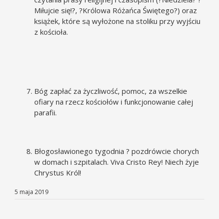
Miłujcie się!?, ?Królowa Różańca Świętego?) oraz
książek, które są wyłożone na stoliku przy wyjściu
z kościoła.
Bóg zapłać za życzliwość, pomoc, za wszelkie
ofiary na rzecz kościołów i funkcjonowanie całej
parafii.
Błogosławionego tygodnia ? pozdrówcie chorych
w domach i szpitalach. Viva Cristo Rey! Niech żyje
Chrystus Król!
5 maja 2019