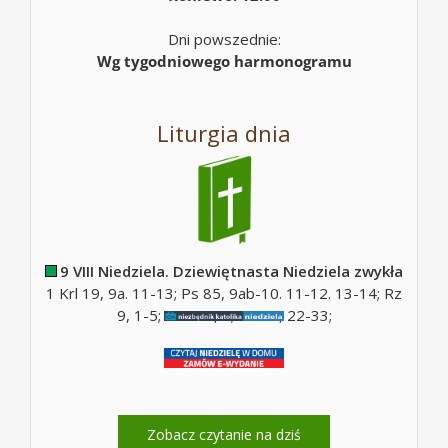
Dni powszednie:
Wg tygodniowego harmonogramu
Liturgia dnia
9 VIII Niedziela. Dziewiętnasta Niedziela zwykła
1 Krl 19, 9a. 11-13; Ps 85, 9ab-10. 11-12. 13-14; Rz
9, 1-5; Ps 130, 5; Mt 14, 22-33;
Zobacz czytanie na dziś