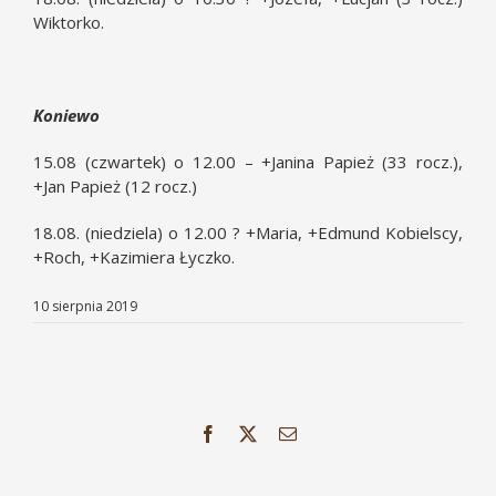
Wiktorko.
Koniewo
15.08 (czwartek) o 12.00 – +Janina Papież (33 rocz.),
+Jan Papież (12 rocz.)
18.08. (niedziela) o 12.00 ? +Maria, +Edmund Kobielscy,
+Roch, +Kazimiera Łyczko.
10 sierpnia 2019
Facebook
X
Email