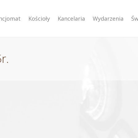
encjomat
Kościoły
Kancelaria
Wydarzenia
Św
r.