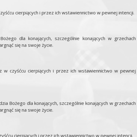
zyśćcu cierpiących i przez ich wstawiennictwo w pewnej intencji.
 Bożego dla konających, szczególnie konających w grzechach
argnąć się na swoje życie.
z w czyśćcu cierpiących i przez ich wstawiennictwo w pewnej
rdzia Bożego dla konających, szczególnie konających w grzechach
argnąć się na swoje życie.
yśćcu cierpiących i przez ich wstawiennictwo w pewnej intencji.