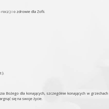
ocz.) i o zdrowie dla Zofii.
.).
dzia Bożego dla konających, szczególnie konających w grzechach
argnąć się na swoje życie.