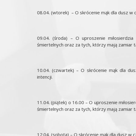
08.04. (wtorek) – O skrócenie mąk dla dusz w c
09.04. (środa) – O uproszenie miłosierdzia
śmiertelnych oraz za tych, którzy mają zamiar t
10.04. (czwartek) – O skrócenie mąk dla dus
intencji.
11.04. (piątek) o 16.00 – O uproszenie miłosie
śmiertelnych oraz za tych, którzy mają zamiar t
12.04. (sobota) – O skrócenie mąk dla dusz w cz