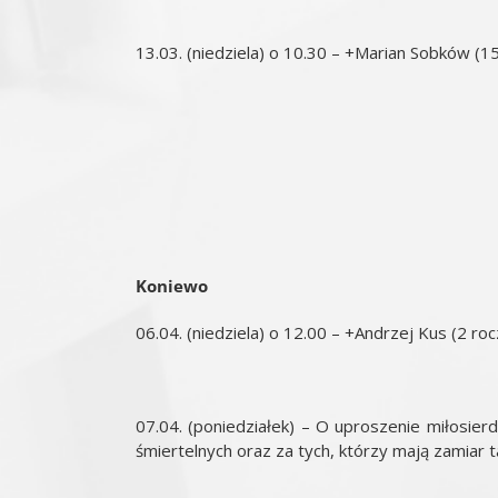
13.03. (niedziela) o 10.30 – +Marian Sobków (15 r
Koniewo
06.04. (niedziela) o 12.00 – +Andrzej Kus (2 rocz
07.04. (poniedziałek) – O uproszenie miłosier
śmiertelnych oraz za tych, którzy mają zamiar t