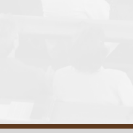
Email