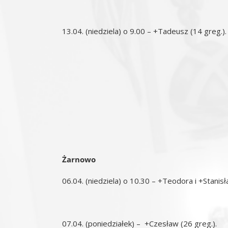
13.04. (niedziela) o 9.00 – +Tadeusz (14 greg.).
Żarnowo
06.04. (niedziela) o 10.30 – +Teodora i +Stanis
07.04. (poniedziałek) – +Czesław (26 greg.).