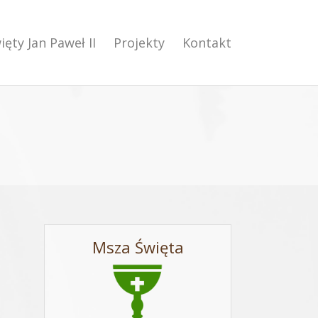
ięty Jan Paweł II
Projekty
Kontakt
Msza Święta