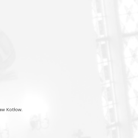
ław Kotłow.