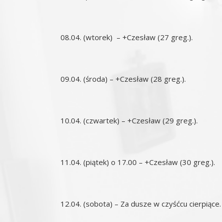
08.04. (wtorek) – +Czesław (27 greg.).
09.04. (środa) – +Czesław (28 greg.).
10.04. (czwartek) – +Czesław (29 greg.).
11.04. (piątek) o 17.00 – +Czesław (30 greg.).
12.04. (sobota) – Za dusze w czyśćcu cierpiące.